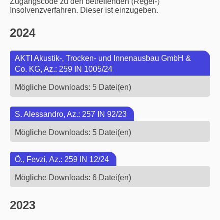
Zugangscode zu den betreffenden (Regel-)
Insolvenzverfahren. Dieser ist einzugeben.
2024
AKTI Akustik-, Trocken- und Innenausbau GmbH &
Co. KG, Az.: 259 IN 1005/24
Mögliche Downloads: 5 Datei(en)
S. Alessandro, Az.: 257 IN 92/23
Mögliche Downloads: 5 Datei(en)
Ö., Fevzi, Az.: 259 IN 12/24
Mögliche Downloads: 6 Datei(en)
2023